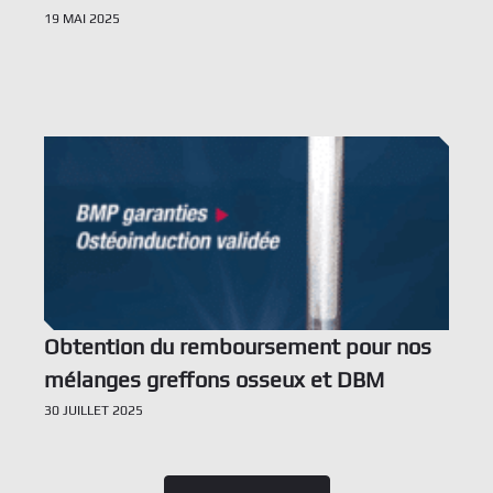
19 MAI 2025
Voir l’offre
Obtention du remboursement pour nos
mélanges greffons osseux et DBM
30 JUILLET 2025