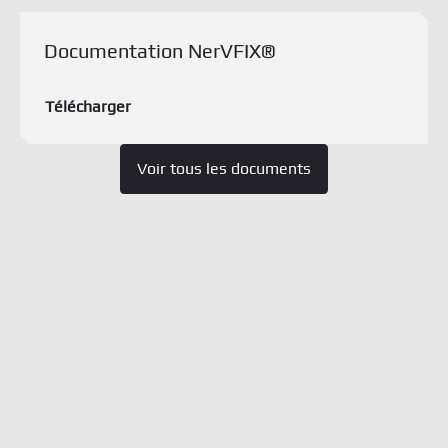
Télécharger le document
Documentation NerVFIX®
Télécharger
Voir tous les documents