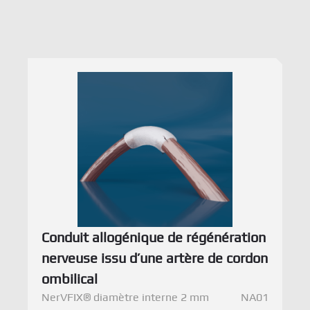
Conduit allogénique de régénération
nerveuse issu d’une artère de cordon
ombilical
NerVFIX® diamètre interne 2 mm
NA01