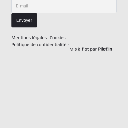
Newsletter
E-mail
Envoyer
Mentions légales
Cookies
Politique de confidentialité
Mis à flot par
Pilot’in