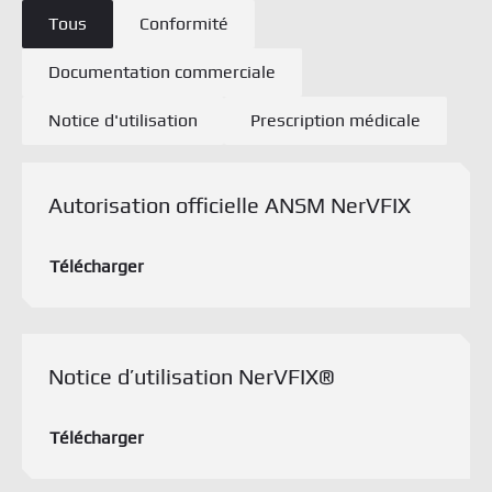
Types de documents
Tous
Conformité
Documentation commerciale
Notice d'utilisation
Prescription médicale
Télécharger le document
Autorisation officielle ANSM NerVFIX
Télécharger
Télécharger le document
Notice d’utilisation NerVFIX®
Télécharger