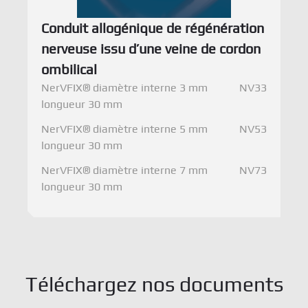
Conduit allogénique de régénération
nerveuse issu d’une veine de cordon
ombilical
NerVFIX® diamètre interne 3 mm
NV33
longueur 30 mm
NerVFIX® diamètre interne 5 mm
NV53
longueur 30 mm
NerVFIX® diamètre interne 7 mm
NV73
longueur 30 mm