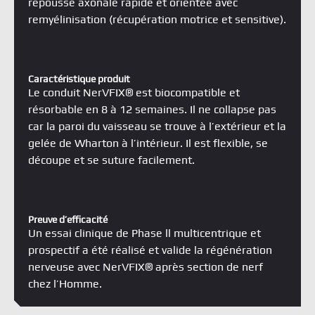
repousse axonale rapide et orientée avec
remyélinisation (récupération motrice et sensitive).
Caractéristique produit
Le conduit NerVFIX® est biocompatible et
résorbable en 8 à 12 semaines. Il ne collapse pas
car la paroi du vaisseau se trouve à l’extérieur et la
gelée de Wharton à l’intérieur. Il est flexible, se
découpe et se suture facilement.
Preuve d’efficacité
Un essai clinique de Phase ll multicentrique et
prospectif a été réalisé et valide la régénération
nerveuse avec NerVFIX® après section de nerf
chez l’Homme.