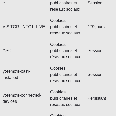
tr
publicitaires et
Session
réseaux sociaux
Cookies
VISITOR_INFO1_LIVE
publicitaires et
179 jours
réseaux sociaux
Cookies
YSC
publicitaires et
Session
réseaux sociaux
Cookies
yt-remote-cast-
publicitaires et
Session
installed
réseaux sociaux
Cookies
yt-remote-connected-
publicitaires et
Persistant
devices
réseaux sociaux
Cookies