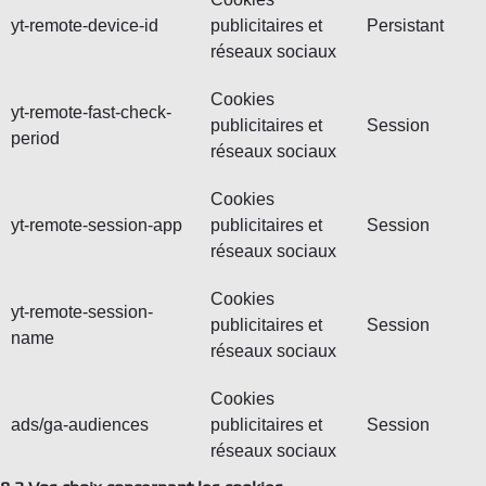
yt-remote-device-id
publicitaires et
Persistant
réseaux sociaux
Cookies
yt-remote-fast-check-
publicitaires et
Session
period
réseaux sociaux
Cookies
yt-remote-session-app
publicitaires et
Session
réseaux sociaux
Cookies
yt-remote-session-
publicitaires et
Session
name
réseaux sociaux
Cookies
ads/ga-audiences
publicitaires et
Session
réseaux sociaux