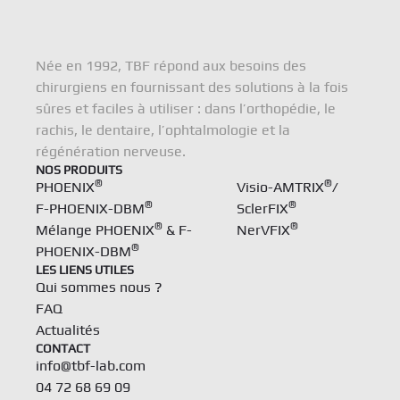
Née en 1992, TBF répond aux besoins des
chirurgiens en fournissant des solutions à la fois
sûres et faciles à utiliser : dans l’orthopédie, le
rachis, le dentaire, l’ophtalmologie et la
régénération nerveuse.
NOS PRODUITS
®
®
PHOENIX
Visio-AMTRIX
/
®
®
F-PHOENIX-DBM
SclerFIX
®
®
Mélange PHOENIX
& F-
NerVFIX
®
PHOENIX-DBM
LES LIENS UTILES
Qui sommes nous ?
FAQ
Actualités
CONTACT
info@tbf-lab.com
04 72 68 69 09