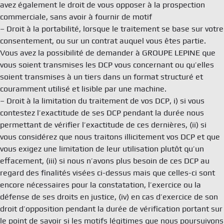
avez également le droit de vous opposer à la prospection
commerciale, sans avoir à fournir de motif
– Droit à la portabilité, lorsque le traitement se base sur votre
consentement, ou sur un contrat auquel vous êtes partie.
Vous avez la possibilité de demander à GROUPE LEPINE que
vous soient transmises les DCP vous concernant ou qu’elles
soient transmises à un tiers dans un format structuré et
couramment utilisé et lisible par une machine.
– Droit à la limitation du traitement de vos DCP, i) si vous
contestez l’exactitude de ses DCP pendant la durée nous
permettant de vérifier l’exactitude de ces dernières, (ii) si
vous considérez que nous traitons illicitement vos DCP et que
vous exigez une limitation de leur utilisation plutôt qu’un
effacement, (iii) si nous n’avons plus besoin de ces DCP au
regard des finalités visées ci-dessus mais que celles-ci sont
encore nécessaires pour la constatation, l’exercice ou la
défense de ses droits en justice, (iv) en cas d’exercice de son
droit d’opposition pendant la durée de vérification portant sur
le point de savoir si les motifs légitimes que nous poursuivons