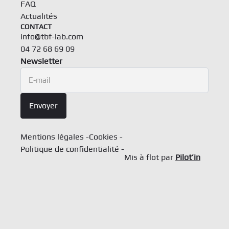
FAQ
Actualités
CONTACT
info@tbf-lab.com
04 72 68 69 09
Newsletter
Newsletter
E-mail
Envoyer
Mentions légales
Cookies
Politique de confidentialité
Mis à flot par
Pilot’in