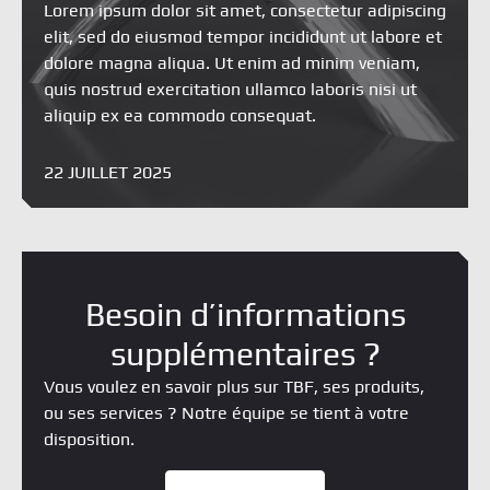
Lorem ipsum dolor sit amet, consectetur adipiscing
elit, sed do eiusmod tempor incididunt ut labore et
dolore magna aliqua. Ut enim ad minim veniam,
quis nostrud exercitation ullamco laboris nisi ut
aliquip ex ea commodo consequat.
22 JUILLET 2025
Besoin d’informations
supplémentaires ?
Vous voulez en savoir plus sur TBF, ses produits,
ou ses services ? Notre équipe se tient à votre
disposition.