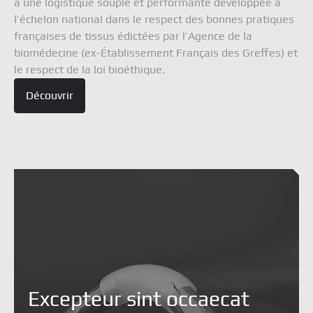
à une logistique souple et performante développée à
l’échelon national dans le respect des bonnes pratiques
françaises de tissus édictées par l’Agence de la
biomédecine (ex-Établissement Français des Greffes) et
le respect de la loi bioéthique.
Découvrir
Excepteur sint occaecat