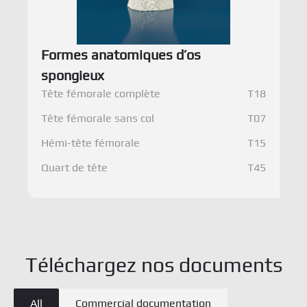
Formes anatomiques d’os
spongieux
Tête fémorale complète
T18
Tête fémorale sans col
T07
Hémi-tête fémorale
T15
Quart de tête
T45
Types de documents
All
Commercial documentation