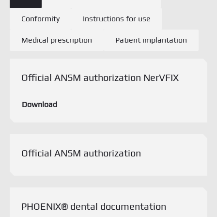
Conformity
Instructions for use
Medical prescription
Patient implantation
Download this document
Official ANSM authorization NerVFIX
Download
Official ANSM authorization
Download this document
PHOENIX® dental documentation