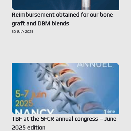
Reimbursement obtained for our bone
graft and DBM blends
30 JULY 2025
Voir l’offre
TBF at the SFCR annual congress – June
2025 edition