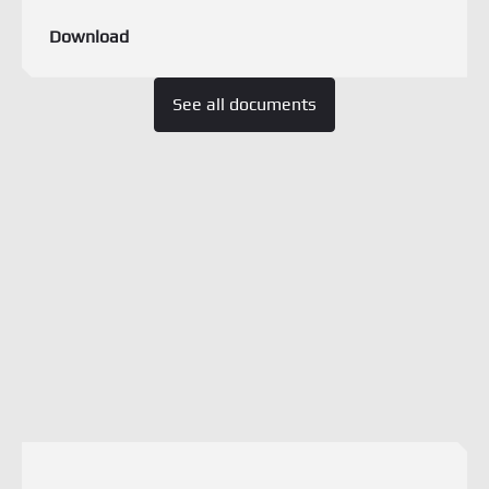
Download
See all documents