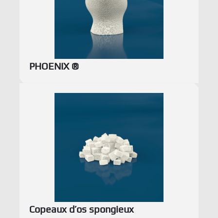
PHOENIX ®
Copeaux d’os spongieux