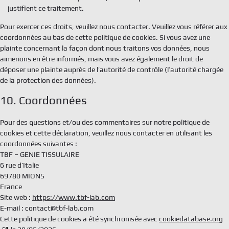
justifient ce traitement.
Pour exercer ces droits, veuillez nous contacter. Veuillez vous référer aux
coordonnées au bas de cette politique de cookies. Si vous avez une
plainte concernant la façon dont nous traitons vos données, nous
aimerions en être informés, mais vous avez également le droit de
déposer une plainte auprès de l’autorité de contrôle (l’autorité chargée
de la protection des données).
10. Coordonnées
Pour des questions et/ou des commentaires sur notre politique de
cookies et cette déclaration, veuillez nous contacter en utilisant les
coordonnées suivantes :
TBF – GENIE TISSULAIRE
6 rue d’Italie
69780 MIONS
France
Site web :
https://www.tbf-lab.com
E-mail :
contact@
tbf-lab.com
Cette politique de cookies a été synchronisée avec
cookiedatabase.org