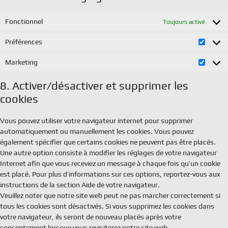
Fonctionnel
Toujours activé
Préférences
Préfér
Marketing
Market
8. Activer/désactiver et supprimer les
cookies
Vous pouvez utiliser votre navigateur internet pour supprimer
automatiquement ou manuellement les cookies. Vous pouvez
également spécifier que certains cookies ne peuvent pas être placés.
Une autre option consiste à modifier les réglages de votre navigateur
Internet afin que vous receviez un message à chaque fois qu’un cookie
est placé. Pour plus d’informations sur ces options, reportez-vous aux
instructions de la section Aide de votre navigateur.
Veuillez noter que notre site web peut ne pas marcher correctement si
tous les cookies sont désactivés. Si vous supprimez les cookies dans
votre navigateur, ils seront de nouveau placés après votre
consentement lorsque vous revisiterez notre site web.